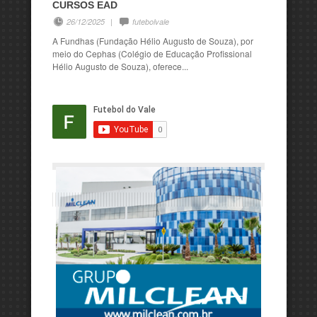
CURSOS EAD
26/12/2025
|
futebolvale
A Fundhas (Fundação Hélio Augusto de Souza), por
meio do Cephas (Colégio de Educação Profissional
Hélio Augusto de Souza), oferece...