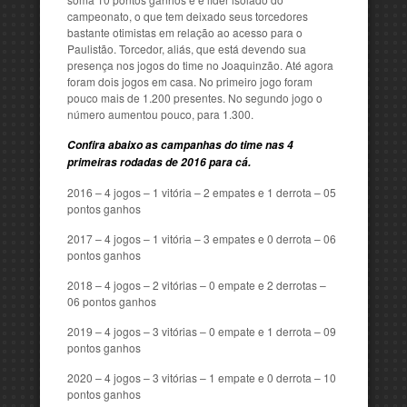
campeonato, o que tem deixado seus torcedores
bastante otimistas em relação ao acesso para o
Paulistão. Torcedor, aliás, que está devendo sua
presença nos jogos do time no Joaquinzão. Até agora
foram dois jogos em casa. No primeiro jogo foram
pouco mais de 1.200 presentes. No segundo jogo o
número aumentou pouco, para 1.300.
Confira abaixo as campanhas do time nas 4
primeiras rodadas de 2016 para cá.
2016 – 4 jogos – 1 vitória – 2 empates e 1 derrota – 05
pontos ganhos
2017 – 4 jogos – 1 vitória – 3 empates e 0 derrota – 06
pontos ganhos
2018 – 4 jogos – 2 vitórias – 0 empate e 2 derrotas –
06 pontos ganhos
2019 – 4 jogos – 3 vitórias – 0 empate e 1 derrota – 09
pontos ganhos
2020 – 4 jogos – 3 vitórias – 1 empate e 0 derrota – 10
pontos ganhos