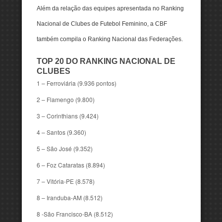
Além da relação das equipes apresentada no Ranking
Nacional de Clubes de Futebol Feminino, a CBF
também compila o Ranking Nacional das Federações.
TOP 20 DO RANKING NACIONAL DE
CLUBES
1 – Ferroviária (9.936 pontos)
2 – Flamengo (9.800)
3 – Corinthians (9.424)
4 – Santos (9.360)
5 – São José (9.352)
6 – Foz Cataratas (8.894)
7 – Vitória-PE (8.578)
8 – Iranduba-AM (8.512)
8 -São Francisco-BA (8.512)