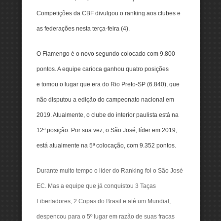
Competições da CBF divulgou o ranking aos clubes e
as federações nesta terça-feira (4).
O Flamengo é o novo segundo colocado com 9.800
pontos. A equipe carioca ganhou quatro posições
e tomou o lugar que era do Rio Preto-SP (6.840), que
não disputou a edição do campeonato nacional em
2019. Atualmente, o clube do interior paulista está na
12ª posição. Por sua vez, o São José, líder em 2019,
está atualmente na 5ª colocação, com 9.352 pontos.
Durante muito tempo o líder do Ranking foi o São José
EC. Mas a equipe que já conquistou 3 Taças
Libertadores, 2 Copas do Brasil e até um Mundial,
despencou para o 5º lugar em razão de suas fracas