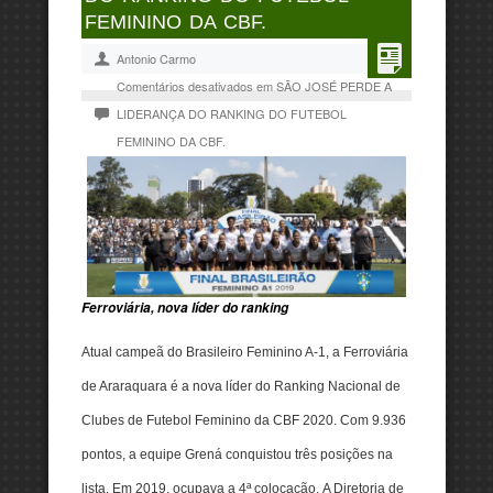
FEMININO DA CBF.
Antonio Carmo
Comentários desativados
em SÃO JOSÉ PERDE A
LIDERANÇA DO RANKING DO FUTEBOL
FEMININO DA CBF.
Ferroviária, nova líder do ranking
Atual campeã do Brasileiro Feminino A-1, a Ferroviária
de Araraquara é a nova líder do Ranking Nacional de
Clubes de Futebol Feminino da CBF 2020. Com 9.936
pontos, a equipe Grená conquistou três posições na
lista. Em 2019, ocupava a 4ª colocação. A Diretoria de