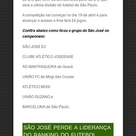
será a última divisão do futebol de São Paulo.
A competição vai começar no dia 19 de abril e para
alcançar o acesso o time fará 24 jogos.
Confira abaixo como ficou o grupo do São José no
campeonato:
SÃO JOSÉ EC
CLUBE ATLÉTICO JOSEENSE
AD MANTHIQUEIRA de Guará
UNIÃO FC de Mogi das Cruzes
ATLÉTICO MOGI
UNIÃO SUZANO e
BARCELONA de São Paulo.
SÃO JOSÉ PERDE A LIDERANÇA
DO RANKING DO FUTEBOL