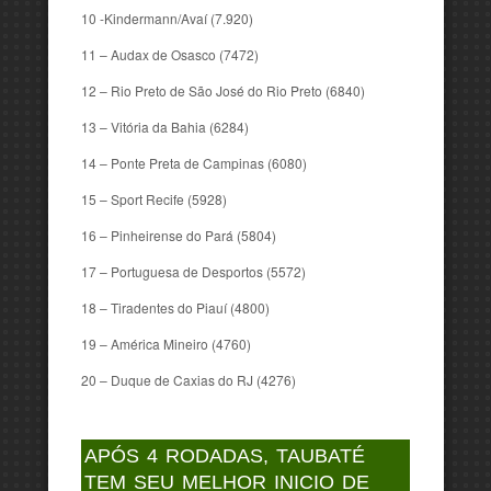
10 -Kindermann/Avaí (7.920)
11 – Audax de Osasco (7472)
12 – Rio Preto de São José do Rio Preto (6840)
13 – Vitória da Bahia (6284)
14 – Ponte Preta de Campinas (6080)
15 – Sport Recife (5928)
16 – Pinheirense do Pará (5804)
17 – Portuguesa de Desportos (5572)
18 – Tiradentes do Piauí (4800)
19 – América Mineiro (4760)
20 – Duque de Caxias do RJ (4276)
APÓS 4 RODADAS, TAUBATÉ
TEM SEU MELHOR INICIO DE