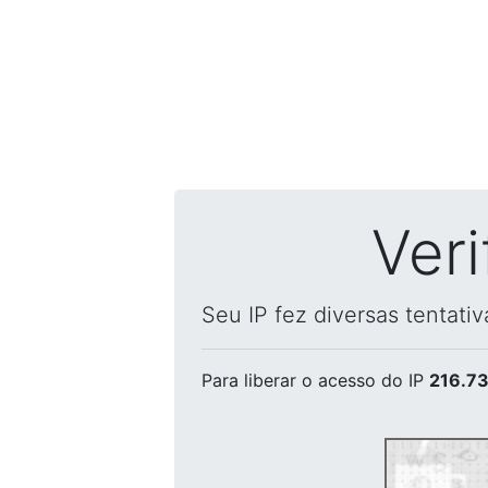
Ver
Seu IP fez diversas tentati
Para liberar o acesso
do IP
216.73