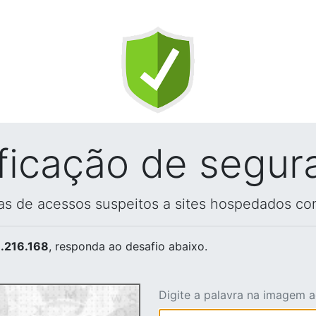
ificação de segur
vas de acessos suspeitos a sites hospedados co
.216.168
, responda ao desafio abaixo.
Digite a palavra na imagem 