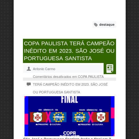
destaque
COPA PAULISTA TERÁ CAMPEÃO
INÉDITO EM 2023. SÃO JOSÉ OU
PORTUGUESA SANTISTA
Antonio Carmo
Comentários desativados
em COPA PAULISTA
TERÁ CAMPEÃO INÉDITO EM 2023. SÃO JOSÉ
OU PORTUGUESA SANTISTA