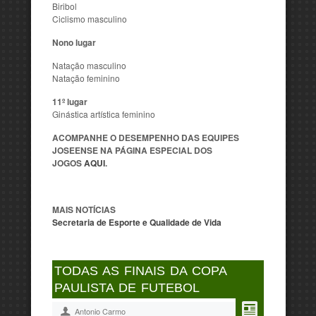
Biribol
Ciclismo masculino
Nono lugar
Natação masculino
Natação feminino
11º lugar
Ginástica artística feminino
ACOMPANHE O DESEMPENHO DAS EQUIPES
JOSEENSE NA PÁGINA ESPECIAL DOS
JOGOS
AQUI
.
MAIS NOTÍCIAS
Secretaria de Esporte e Qualidade de Vida
TODAS AS FINAIS DA COPA
PAULISTA DE FUTEBOL
Antonio Carmo