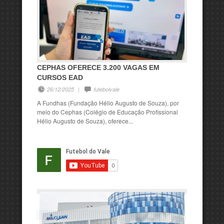
CEPHAS OFERECE 3.200 VAGAS EM
CURSOS EAD
26/12/2025
|
futebolvale
A Fundhas (Fundação Hélio Augusto de Souza), por
meio do Cephas (Colégio de Educação Profissional
Hélio Augusto de Souza), oferece...