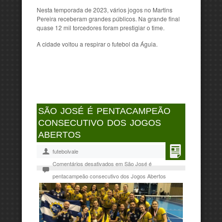
Nesta temporada de 2023, vários jogos no Martins
Pereira receberam grandes públicos. Na grande final
quase 12 mil torcedores foram prestigiar o time.
A cidade voltou a respirar o futebol da Águia.
SÃO JOSÉ É PENTACAMPEÃO
CONSECUTIVO DOS JOGOS
ABERTOS
futebolvale
Comentários desativados
em São José é
pentacampeão consecutivo dos Jogos Abertos