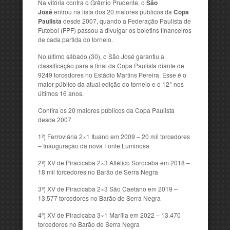
Na vitória contra o Grêmio Prudente, o
São
José
entrou na lista dos 20 maiores públicos da
Copa
Paulista
desde 2007, quando a Federação Paulista de
Futebol (FPF) passou a divulgar os boletins financeiros
de cada partida do torneio.
No último sábado (30), o São José garantiu a
classificação para a final da Copa Paulista diante de
9249 torcedores no Estádio Martins Pereira. Esse é o
maior público da atual edição do torneio e o 12° nos
últimos 16 anos.
Confira os 20 maiores públicos da Copa Paulista
desde 2007
1º) Ferroviária 2×1 Ituano em 2009 – 20 mil torcedores
– Inauguração da nova Fonte Luminosa
2º) XV de Piracicaba 2×3 Atlético Sorocaba em 2018 –
18 mil torcedores no Barão de Serra Negra
3º) XV de Piracicaba 2×3 São Caetano em 2019 –
13.577 torcedores no Barão de Serra Negra
4º) XV de Piracicaba 3×1 Marília em 2022 – 13.470
torcedores no Barão de Serra Negra