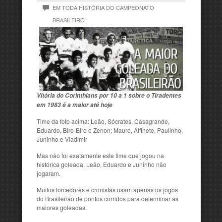
EM TODA HISTÓRIA DO CAMPEONATO
BRASILEIRO
Vitória do Corinthians por 10 a 1 sobre o Tiradentes
em 1983 é a maior até hoje
Time da foto acima: Leão, Sócrates, Casagrande,
Eduardo, Biro-Biro e Zenon; Mauro, Alfinete, Paulinho,
Juninho e Vladimir
Mas não foi exatamente este time que jogou na
histórica goleada. Leão, Eduardo e Juninho não
jogaram.
Muitos torcedores e cronistas usam apenas os jogos
do Brasileirão de pontos corridos para determinar as
maiores goleadas.