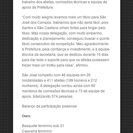
trabalho dos atletas, comissões técnicas e equipe de
apoio da Prefeitura.
“Com muito alegria levamos mais um título para São
José dos Campos. Sabíamos que não seria fácil, pois
Santos e São Caetano viriam fortes para brigar pelo
título. Mas nossa delegação, com muito empenho,
dedicação e planejamento, conseguiu buscar o quinto
título consecutivo da competição. Meu agradecimento
à Prefeitura, pela confiança e investimento, e à equipe
técnica da secretaria, que se dedicou durante 15 dias
para dar todo o suporte para que os atletas pudessem
trazer mais um troféu para casa”, afirmou.
São José competiu com 46 equipes em 26
modalidades e 411 atletas (199 homens e 212
mulheres). A delegação contou ainda com 90
membros de comissões técnicas e 73 de equipe de
apoio, totalizando 574 pessoas.
Balanço da participação joseense
Ouro
Basquete feminino sub-21
Capoeira feminino