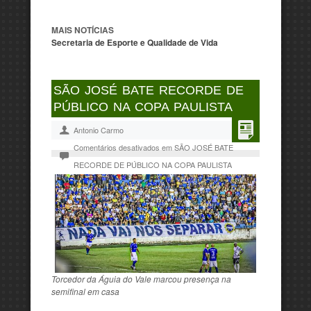
MAIS NOTÍCIAS
Secretaria de Esporte e Qualidade de Vida
SÃO JOSÉ BATE RECORDE DE
PÚBLICO NA COPA PAULISTA
Antonio Carmo
Comentários desativados
em SÃO JOSÉ BATE
RECORDE DE PÚBLICO NA COPA PAULISTA
Torcedor da Águia do Vale marcou presença na
semifinal em casa