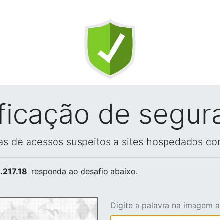
ificação de segur
vas de acessos suspeitos a sites hospedados co
.217.18
, responda ao desafio abaixo.
Digite a palavra na imagem 