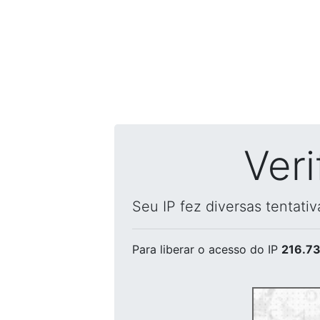
Ver
Seu IP fez diversas tentati
Para liberar o acesso
do IP
216.73