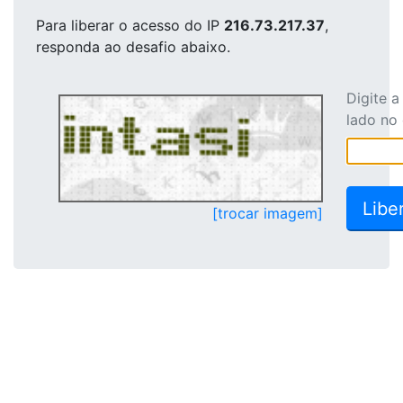
Para liberar o acesso
do IP
216.73.217.37
,
responda ao desafio abaixo.
Digite 
lado no
[trocar imagem]