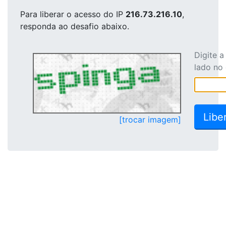
Para liberar o acesso
do IP
216.73.216.10
,
responda ao desafio abaixo.
Digite 
lado no
[trocar imagem]