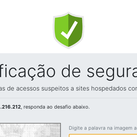
ificação de segur
vas de acessos suspeitos a sites hospedados co
.216.212
, responda ao desafio abaixo.
Digite a palavra na imagem 