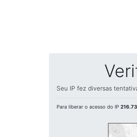
Ver
Seu IP fez diversas tentati
Para liberar o acesso
do IP
216.73