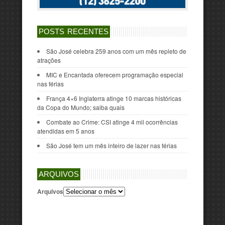
POSTS RECENTES
São José celebra 259 anos com um mês repleto de
atrações
MIC e Encantada oferecem programação especial
nas férias
França 4×6 Inglaterra atinge 10 marcas históricas
da Copa do Mundo; saiba quais
Combate ao Crime: CSI atinge 4 mil ocorrências
atendidas em 5 anos
São José tem um mês inteiro de lazer nas férias
ARQUIVOS
Arquivos