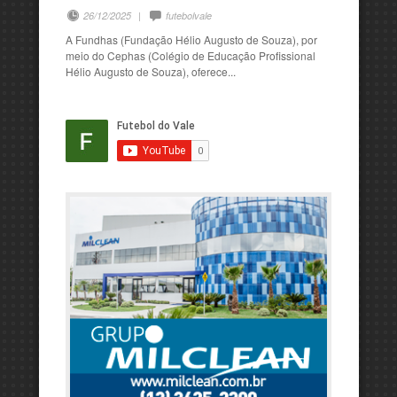
26/12/2025
|
futebolvale
A Fundhas (Fundação Hélio Augusto de Souza), por
meio do Cephas (Colégio de Educação Profissional
Hélio Augusto de Souza), oferece...