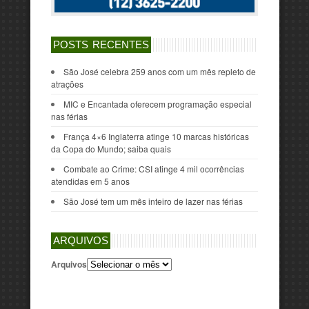
POSTS RECENTES
São José celebra 259 anos com um mês repleto de
atrações
MIC e Encantada oferecem programação especial
nas férias
França 4×6 Inglaterra atinge 10 marcas históricas
da Copa do Mundo; saiba quais
Combate ao Crime: CSI atinge 4 mil ocorrências
atendidas em 5 anos
São José tem um mês inteiro de lazer nas férias
ARQUIVOS
Arquivos