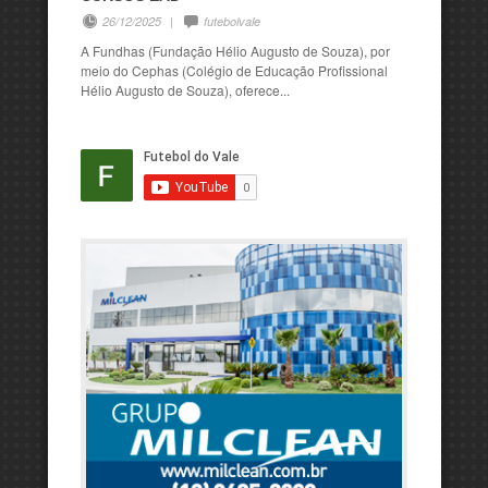
26/12/2025
|
futebolvale
A Fundhas (Fundação Hélio Augusto de Souza), por
meio do Cephas (Colégio de Educação Profissional
Hélio Augusto de Souza), oferece...