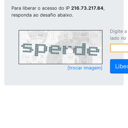
Para liberar o acesso
do IP
216.73.217.84
,
responda ao desafio abaixo.
Digite 
lado no
[trocar imagem]