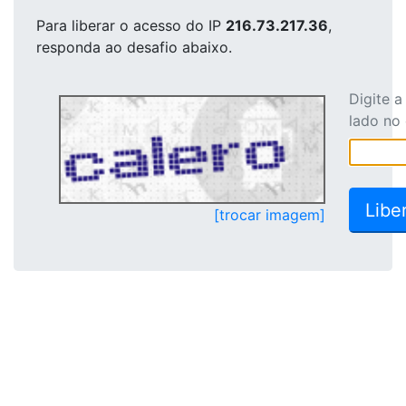
Para liberar o acesso
do IP
216.73.217.36
,
responda ao desafio abaixo.
Digite 
lado no
[trocar imagem]