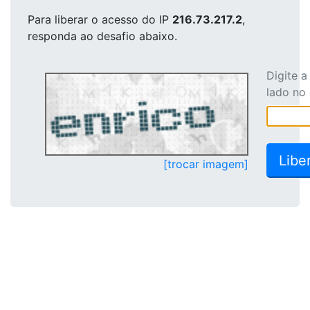
Para liberar o acesso
do IP
216.73.217.2
,
responda ao desafio abaixo.
Digite 
lado no
[trocar imagem]