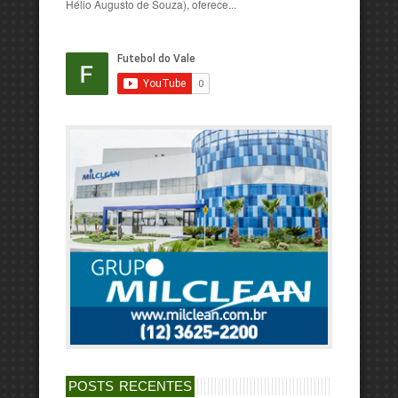
Hélio Augusto de Souza), oferece...
POSTS RECENTES