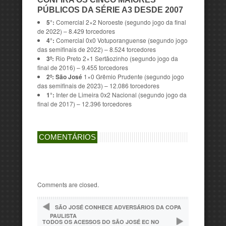
PÚBLICOS DA SÉRIE A3 DESDE 2007
5°:
Comercial 2×2 Noroeste (segundo jogo da final
de 2022) – 8.429 torcedores
4°:
Comercial 0x0 Votuporanguense (segundo jogo
das semifinais de 2022) – 8.524 torcedores
3º:
Rio Preto 2×1 Sertãozinho (segundo jogo da
final de 2016) – 9.455 torcedores
2º: São José
1×0 Grêmio Prudente (segundo jogo
das semifinais de 2023) – 12.086 torcedores
1°:
Inter de Limeira 0x2 Nacional (segundo jogo da
final de 2017) – 12.396 torcedores
COMENTÁRIOS
Comments are closed.
SÃO JOSÉ CONHECE ADVERSÁRIOS DA COPA
PAULISTA
TODOS OS ACESSOS DO SÃO JOSÉ EC NO