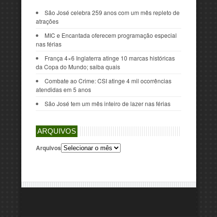
São José celebra 259 anos com um mês repleto de
atrações
MIC e Encantada oferecem programação especial
nas férias
França 4×6 Inglaterra atinge 10 marcas históricas
da Copa do Mundo; saiba quais
Combate ao Crime: CSI atinge 4 mil ocorrências
atendidas em 5 anos
São José tem um mês inteiro de lazer nas férias
ARQUIVOS
Arquivos