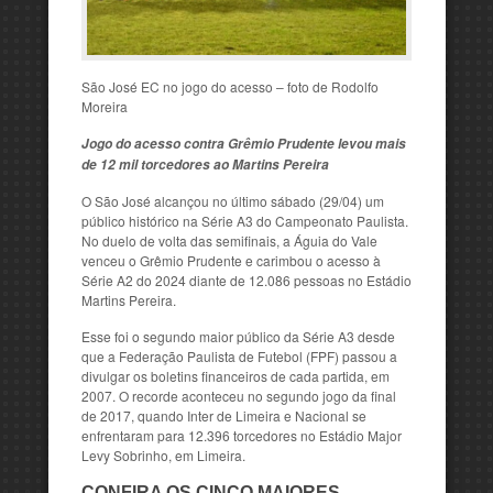
São José EC no jogo do acesso – foto de Rodolfo
Moreira
Jogo do acesso contra Grêmio Prudente levou mais
de 12 mil torcedores ao Martins Pereira
O São José alcançou no último sábado (29/04) um
público histórico na Série A3 do Campeonato Paulista.
No duelo de volta das semifinais, a Águia do Vale
venceu o Grêmio Prudente e carimbou o acesso à
Série A2 do 2024 diante de 12.086 pessoas no Estádio
Martins Pereira.
Esse foi o segundo maior público da Série A3 desde
que a Federação Paulista de Futebol (FPF) passou a
divulgar os boletins financeiros de cada partida, em
2007. O recorde aconteceu no segundo jogo da final
de 2017, quando Inter de Limeira e Nacional se
enfrentaram para 12.396 torcedores no Estádio Major
Levy Sobrinho, em Limeira.
CONFIRA OS CINCO MAIORES