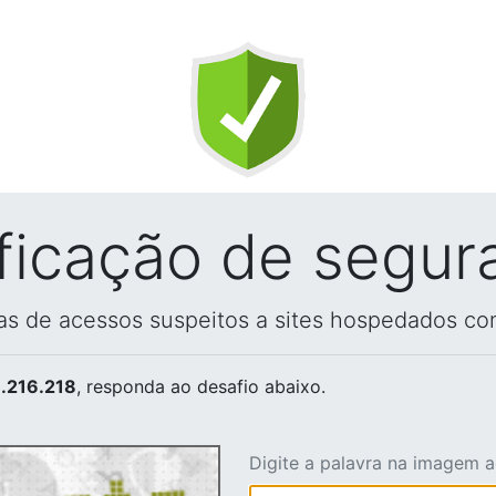
ificação de segur
vas de acessos suspeitos a sites hospedados co
.216.218
, responda ao desafio abaixo.
Digite a palavra na imagem 