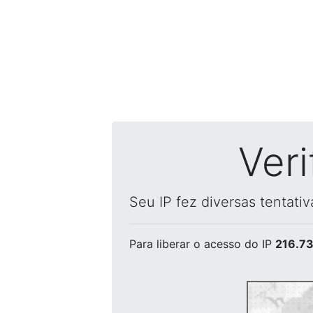
Ver
Seu IP fez diversas tentati
Para liberar o acesso
do IP
216.73