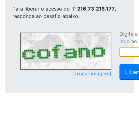
Para liberar o acesso
do IP
216.73.216.177
,
responda ao desafio abaixo.
Digite 
lado no
[trocar imagem]