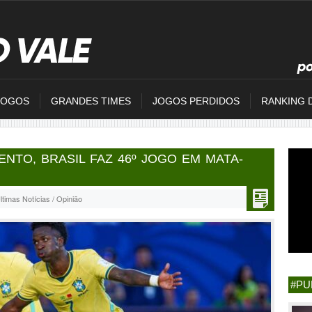
JOGOS
GRANDES TIMES
JOGOS PERDIDOS
RANKING 
NTO, BRASIL FAZ 46º JOGO EM MATA-
ltimas Notícias / Opinião
#PU