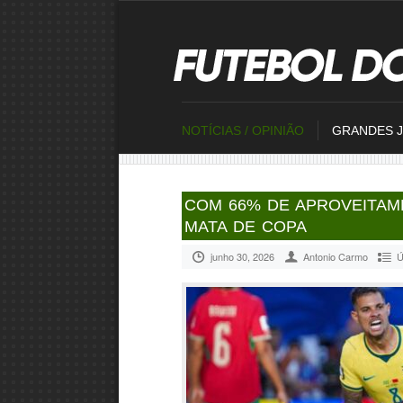
NOTÍCIAS / OPINIÃO
GRANDES 
COM 66% DE APROVEITAME
MATA DE COPA
junho 30, 2026
Antonio Carmo
Ú