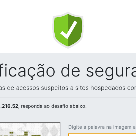
ificação de segur
vas de acessos suspeitos a sites hospedados co
.216.52
, responda ao desafio abaixo.
Digite a palavra na imagem 