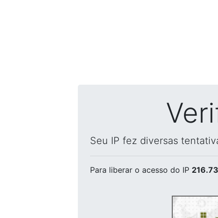
Ver
Seu IP fez diversas tentati
Para liberar o acesso
do IP
216.73