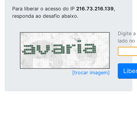
Para liberar o acesso
do IP
216.73.216.139
,
responda ao desafio abaixo.
Digite 
lado no
[trocar imagem]